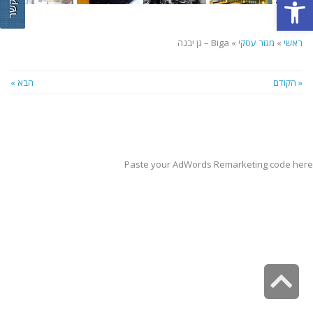
צור קשר
פתח סרגל נגישות
ראשי
»
מגזר עסקי
»
Biga – גן יבנה
« הקודם
הבא »
Paste your AdWords Remarketing code here
גלילה
לראש