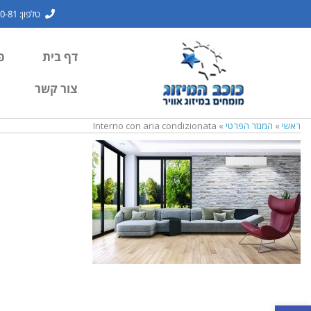
טלפון: 1700-7000-81
דף בית
פ
צור קשר
ראשי
»
המגזר הפרטי
»
Interno con aria condizionata