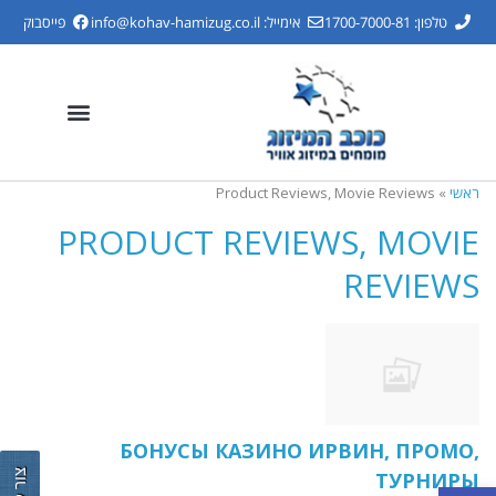
טלפון: 1700-7000-81
אימייל:
info@kohav-hamizug.co.il
פייסבוק
ראשי
»
Product Reviews, Movie Reviews
PRODUCT REVIEWS, MOVIE
REVIEWS
БОНУСЫ КАЗИНО ИРВИН, ПРОМО,
ТУРНИРЫ