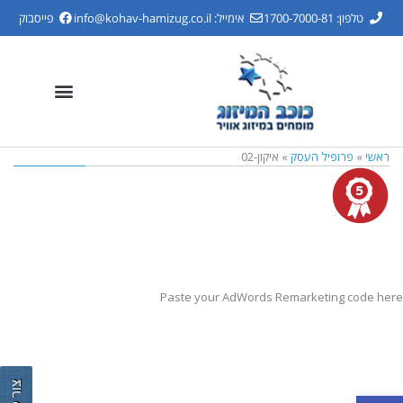
טלפון: 1700-7000-81
אימייל:
info@kohav-hamizug.co.il
פייסבוק
ראשי
»
פרופיל העסק
»
איקון-02
Paste your AdWords Remarketing code here