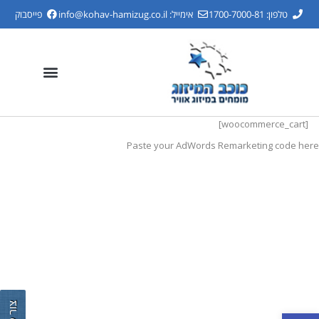
טלפון: 1700-7000-81
אימייל:
info@kohav-hamizug.co.il
פייסבוק
[woocommerce_cart]
Paste your AdWords Remarketing code here